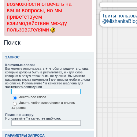
возможности отвечать на
ваши вопросы, но мы
Твиты пользов
приветствуем
@MishanitaBlo
взаимодействие между
пользователями
Поиск
ЗАПРОС
Ключевые слова:
Вы можете использовать
+
, чтобы определить слова,
которые должны быть в результатах, и
-
для слов,
которых в результатах быть не должно. Вы можете
разделить слова символом
|
для поиска любого слова
из списка. Используйте
*
в качестве шаблона для
частичного совпадения.
Искать все слова
Искать любое слово/поиск с языком
запросов
Поиск по автору:
Используйте * в качестве шаблона.
ПАРАМЕТРЫ ЗАПРОСА