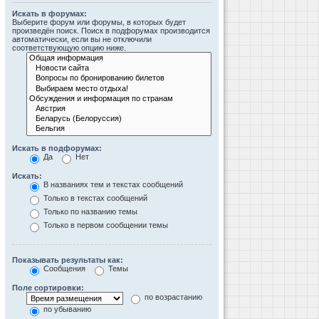
Искать в форумах:
Выберите форум или форумы, в которых будет
произведён поиск. Поиск в подфорумах производится
автоматически, если вы не отключили
соответствующую опцию ниже.
Искать в подфорумах:
Да
Нет
Искать:
В названиях тем и текстах сообщений
Только в текстах сообщений
Только по названию темы
Только в первом сообщении темы
Показывать результаты как:
Сообщения
Темы
Поле сортировки:
по возрастанию
по убыванию