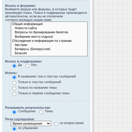
Искать в форумах:
Выберите форум или форумы, в которых будет
произведён поиск. Поиск в подфорумах производится
автоматически, если вы не отключили
соответствующую опцию ниже.
Искать в подфорумах:
Да
Нет
Искать:
В названиях тем и текстах сообщений
Только в текстах сообщений
Только по названию темы
Только в первом сообщении темы
Показывать результаты как:
Сообщения
Темы
Поле сортировки:
по возрастанию
по убыванию