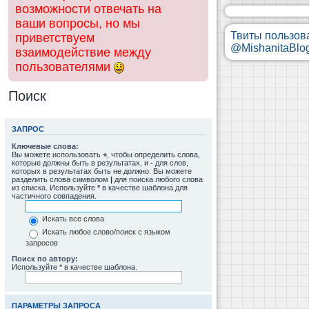
возможности отвечать на
ваши вопросы, но мы
Твиты пользов
приветствуем
@MishanitaBlo
взаимодействие между
пользователями
Поиск
ЗАПРОС
Ключевые слова:
Вы можете использовать
+
, чтобы определить слова,
которые должны быть в результатах, и
-
для слов,
которых в результатах быть не должно. Вы можете
разделить слова символом
|
для поиска любого слова
из списка. Используйте
*
в качестве шаблона для
частичного совпадения.
Искать все слова
Искать любое слово/поиск с языком
запросов
Поиск по автору:
Используйте * в качестве шаблона.
ПАРАМЕТРЫ ЗАПРОСА