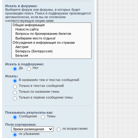
Искать в форумах:
Выберите форум или форумы, в которых будет
произведён поиск. Поиск в подфорумах производится
автоматически, если вы не отключили
соответствующую опцию ниже.
Искать в подфорумах:
Да
Нет
Искать:
В названиях тем и текстах сообщений
Только в текстах сообщений
Только по названию темы
Только в первом сообщении темы
Показывать результаты как:
Сообщения
Темы
Поле сортировки:
по возрастанию
по убыванию