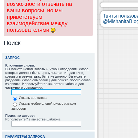
возможности отвечать на
ваши вопросы, но мы
Твиты пользов
приветствуем
@MishanitaBlo
взаимодействие между
пользователями
Поиск
ЗАПРОС
Ключевые слова:
Вы можете использовать
+
, чтобы определить слова,
которые должны быть в результатах, и
-
для слов,
которых в результатах быть не должно. Вы можете
разделить слова символом
|
для поиска любого слова
из списка. Используйте
*
в качестве шаблона для
частичного совпадения.
Искать все слова
Искать любое слово/поиск с языком
запросов
Поиск по автору:
Используйте * в качестве шаблона.
ПАРАМЕТРЫ ЗАПРОСА