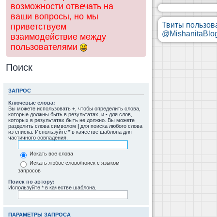
возможности отвечать на
ваши вопросы, но мы
Твиты пользов
приветствуем
@MishanitaBlo
взаимодействие между
пользователями
Поиск
ЗАПРОС
Ключевые слова:
Вы можете использовать
+
, чтобы определить слова,
которые должны быть в результатах, и
-
для слов,
которых в результатах быть не должно. Вы можете
разделить слова символом
|
для поиска любого слова
из списка. Используйте
*
в качестве шаблона для
частичного совпадения.
Искать все слова
Искать любое слово/поиск с языком
запросов
Поиск по автору:
Используйте * в качестве шаблона.
ПАРАМЕТРЫ ЗАПРОСА