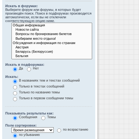
Искать в форумах:
Выберите форум или форумы, в которых будет
произведён поиск. Поиск в подфорумах производится
автоматически, если вы не отключили
соответствующую опцию ниже.
Искать в подфорумах:
Да
Нет
Искать:
В названиях тем и текстах сообщений
Только в текстах сообщений
Только по названию темы
Только в первом сообщении темы
Показывать результаты как:
Сообщения
Темы
Поле сортировки:
по возрастанию
по убыванию