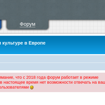
Форум
и культуре в Европе
ание, что с 2018 года форум работает в режиме
 в настоящее время нет возможности отвечать на ва
пользователями