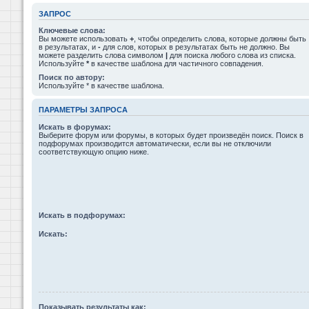
ЗАПРОС
Ключевые слова:
Вы можете использовать
+
, чтобы определить слова, которые должны быть
в результатах, и
-
для слов, которых в результатах быть не должно. Вы
можете разделить слова символом
|
для поиска любого слова из списка.
Используйте
*
в качестве шаблона для частичного совпадения.
Поиск по автору:
Используйте * в качестве шаблона.
ПАРАМЕТРЫ ЗАПРОСА
Искать в форумах:
Выберите форум или форумы, в которых будет произведён поиск. Поиск в
подфорумах производится автоматически, если вы не отключили
соответствующую опцию ниже.
Искать в подфорумах:
Искать:
Показывать результаты как: