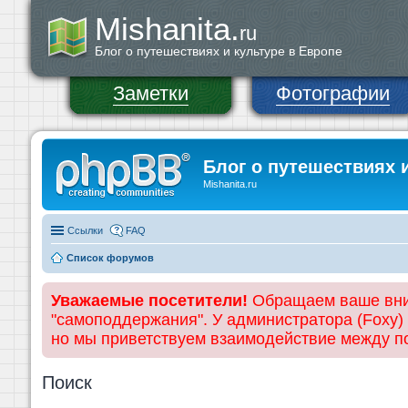
Mishanita.
ru
Блог о путешествиях и культуре в Европе
Заметки
Фотографии
Блог о путешествиях 
Mishanita.ru
Ссылки
FAQ
Список форумов
Уважаемые посетители!
Обращаем ваше вним
"самоподдержания". У администратора (Foxy)
но мы приветствуем взаимодействие между 
Поиск