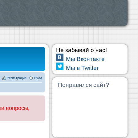
Не забывай о нас!
Мы Вконтакте
Мы в Twitter
Регистрация
Вход
Понравился сайт?
ши вопросы,