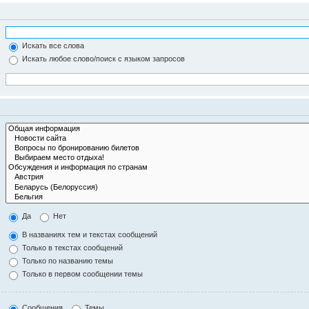
Искать все слова
Искать любое слово/поиск с языком запросов
Да
Нет
В названиях тем и текстах сообщений
Только в текстах сообщений
Только по названию темы
Только в первом сообщении темы
Сообщения
Темы