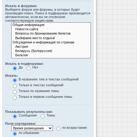
Искать в форумах:
Выберите форум или форумы, в которых будет
произведён поиск. Поиск в подфорумах производится
автоматически, если вы не отключили
соответствующую опцию ниже.
Искать в подфорумах:
Да
Нет
Искать:
В названиях тем и текстах сообщений
Только в текстах сообщений
Только по названию темы
Только в первом сообщении темы
Показывать результаты как:
Сообщения
Темы
Поле сортировки:
по возрастанию
по убыванию