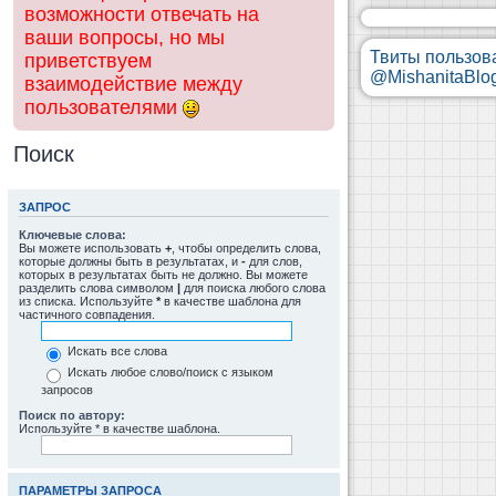
возможности отвечать на
ваши вопросы, но мы
Твиты пользов
приветствуем
@MishanitaBlo
взаимодействие между
пользователями
Поиск
ЗАПРОС
Ключевые слова:
Вы можете использовать
+
, чтобы определить слова,
которые должны быть в результатах, и
-
для слов,
которых в результатах быть не должно. Вы можете
разделить слова символом
|
для поиска любого слова
из списка. Используйте
*
в качестве шаблона для
частичного совпадения.
Искать все слова
Искать любое слово/поиск с языком
запросов
Поиск по автору:
Используйте * в качестве шаблона.
ПАРАМЕТРЫ ЗАПРОСА