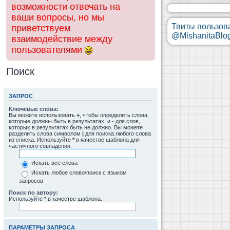
возможности отвечать на
ваши вопросы, но мы
Твиты пользов
приветствуем
@MishanitaBlo
взаимодействие между
пользователями
Поиск
ЗАПРОС
Ключевые слова:
Вы можете использовать
+
, чтобы определить слова,
которые должны быть в результатах, и
-
для слов,
которых в результатах быть не должно. Вы можете
разделить слова символом
|
для поиска любого слова
из списка. Используйте
*
в качестве шаблона для
частичного совпадения.
Искать все слова
Искать любое слово/поиск с языком
запросов
Поиск по автору:
Используйте * в качестве шаблона.
ПАРАМЕТРЫ ЗАПРОСА