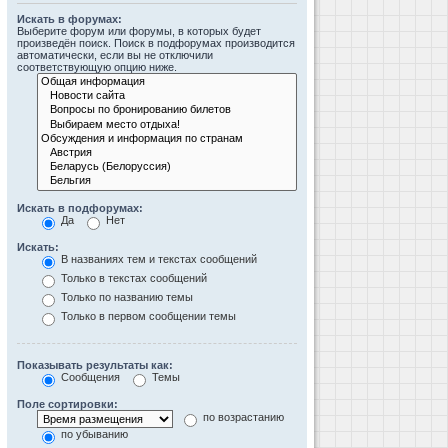
Искать в форумах:
Выберите форум или форумы, в которых будет
произведён поиск. Поиск в подфорумах производится
автоматически, если вы не отключили
соответствующую опцию ниже.
Искать в подфорумах:
Да
Нет
Искать:
В названиях тем и текстах сообщений
Только в текстах сообщений
Только по названию темы
Только в первом сообщении темы
Показывать результаты как:
Сообщения
Темы
Поле сортировки:
по возрастанию
по убыванию