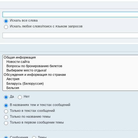
Искать все слова
Искать любое слово/поиск с языком запросов
Да
Нет
В названиях тем и текстах сообщений
Только в текстах сообщений
Только по названию темы
Только в первом сообщении темы
Сообщения
Темы