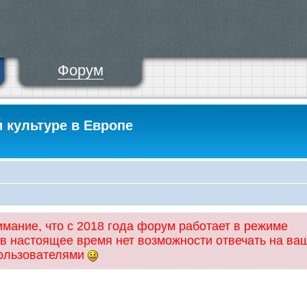
Форум
и культуре в Европе
ание, что с 2018 года форум работает в режиме
 в настоящее время нет возможности отвечать на ва
пользователями