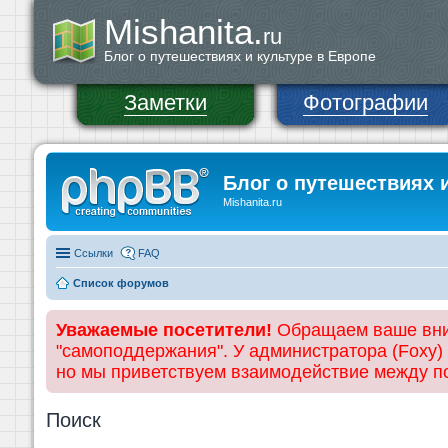
Mishanita.
ru
Блог о путешествиях и культуре в Европе
Заметки
Фотографии
Блог о путешествиях 
Mishanita.ru
Ссылки
FAQ
Список форумов
Уважаемые посетители!
Обращаем ваше вним
"самоподдержания". У администратора (Foxy)
но мы приветствуем взаимодействие между 
Поиск