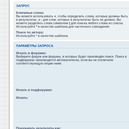
ЗАПРОС
Ключевые слова:
Вы можете использовать
+
, чтобы определить слова, которые должны быть
в результатах, и
-
для слов, которых в результатах быть не должно. Вы
можете разделить слова символом
|
для поиска любого слова из списка.
Используйте
*
в качестве шаблона для частичного совпадения.
Поиск по автору:
Используйте * в качестве шаблона.
ПАРАМЕТРЫ ЗАПРОСА
Искать в форумах:
Выберите форум или форумы, в которых будет произведён поиск. Поиск в
подфорумах производится автоматически, если вы не отключили
соответствующую опцию ниже.
Искать в подфорумах:
Искать:
Показывать результаты как: