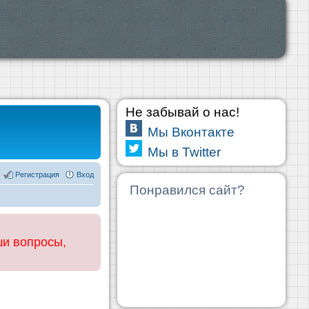
Не забывай о нас!
Мы Вконтакте
Мы в Twitter
Регистрация
Вход
Понравился сайт?
ши вопросы,