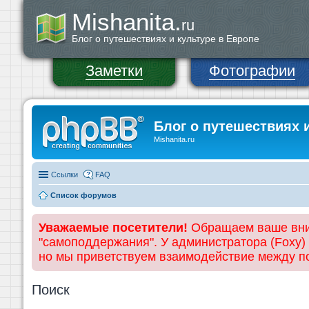
Mishanita.
ru
Блог о путешествиях и культуре в Европе
Заметки
Фотографии
Блог о путешествиях 
Mishanita.ru
Ссылки
FAQ
Список форумов
Уважаемые посетители!
Обращаем ваше вним
"самоподдержания". У администратора (Foxy)
но мы приветствуем взаимодействие между 
Поиск