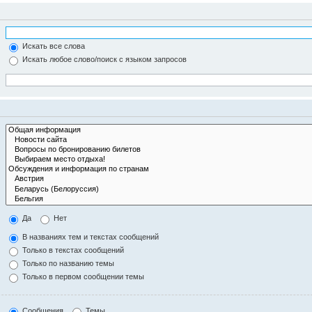
Искать все слова
Искать любое слово/поиск с языком запросов
Да
Нет
В названиях тем и текстах сообщений
Только в текстах сообщений
Только по названию темы
Только в первом сообщении темы
Сообщения
Темы