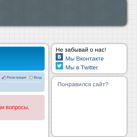
Не забывай о нас!
Мы Вконтакте
Мы в Twitter
Регистрация
Вход
Понравился сайт?
ши вопросы,