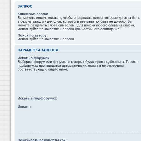
ЗАПРОС
Ключевые слова:
Вы можете использовать
+
, чтобы определить слова, которые должны быть
в результатах, и
-
для слов, которых в результатах быть не должно. Вы
можете разделить слова символом
|
для поиска любого слова из списка.
Используйте
*
в качестве шаблона для частичного совпадения.
Поиск по автору:
Используйте * в качестве шаблона.
ПАРАМЕТРЫ ЗАПРОСА
Искать в форумах:
Выберите форум или форумы, в которых будет произведён поиск. Поиск в
подфорумах производится автоматически, если вы не отключили
соответствующую опцию ниже.
Искать в подфорумах:
Искать:
Показывать результаты как: