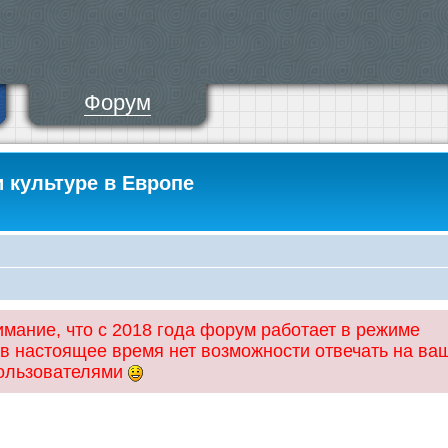
Форум
и культуре в Европе
ание, что с 2018 года форум работает в режиме
 в настоящее время нет возможности отвечать на ва
пользователями