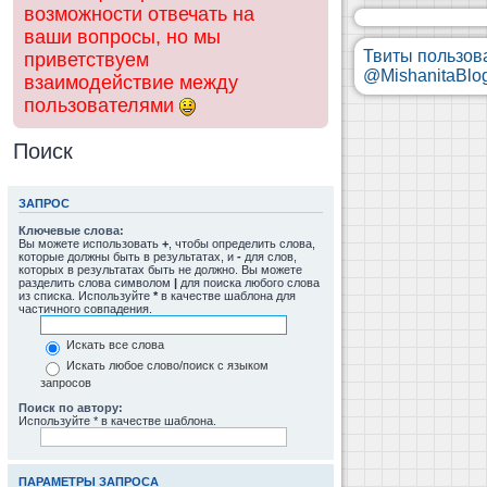
возможности отвечать на
ваши вопросы, но мы
Твиты пользов
приветствуем
@MishanitaBlo
взаимодействие между
пользователями
Поиск
ЗАПРОС
Ключевые слова:
Вы можете использовать
+
, чтобы определить слова,
которые должны быть в результатах, и
-
для слов,
которых в результатах быть не должно. Вы можете
разделить слова символом
|
для поиска любого слова
из списка. Используйте
*
в качестве шаблона для
частичного совпадения.
Искать все слова
Искать любое слово/поиск с языком
запросов
Поиск по автору:
Используйте * в качестве шаблона.
ПАРАМЕТРЫ ЗАПРОСА