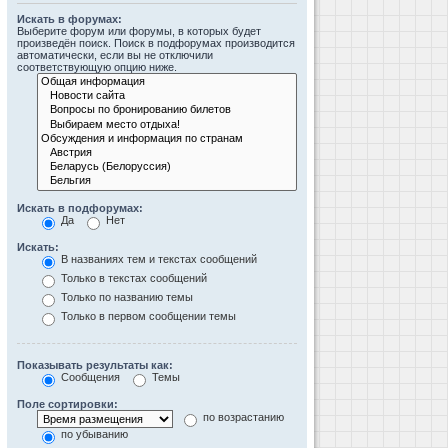
Искать в форумах:
Выберите форум или форумы, в которых будет
произведён поиск. Поиск в подфорумах производится
автоматически, если вы не отключили
соответствующую опцию ниже.
Искать в подфорумах:
Да
Нет
Искать:
В названиях тем и текстах сообщений
Только в текстах сообщений
Только по названию темы
Только в первом сообщении темы
Показывать результаты как:
Сообщения
Темы
Поле сортировки:
по возрастанию
по убыванию