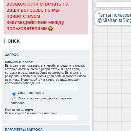
возможности отвечать на
ваши вопросы, но мы
Твиты пользов
приветствуем
@MishanitaBlo
взаимодействие между
пользователями
Поиск
ЗАПРОС
Ключевые слова:
Вы можете использовать
+
, чтобы определить слова,
которые должны быть в результатах, и
-
для слов,
которых в результатах быть не должно. Вы можете
разделить слова символом
|
для поиска любого слова
из списка. Используйте
*
в качестве шаблона для
частичного совпадения.
Искать все слова
Искать любое слово/поиск с языком
запросов
Поиск по автору:
Используйте * в качестве шаблона.
ПАРАМЕТРЫ ЗАПРОСА