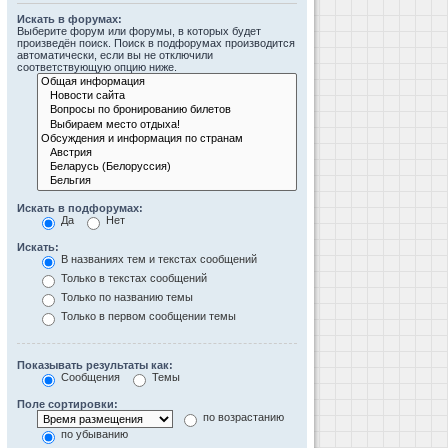
Искать в форумах:
Выберите форум или форумы, в которых будет
произведён поиск. Поиск в подфорумах производится
автоматически, если вы не отключили
соответствующую опцию ниже.
Искать в подфорумах:
Да
Нет
Искать:
В названиях тем и текстах сообщений
Только в текстах сообщений
Только по названию темы
Только в первом сообщении темы
Показывать результаты как:
Сообщения
Темы
Поле сортировки:
по возрастанию
по убыванию