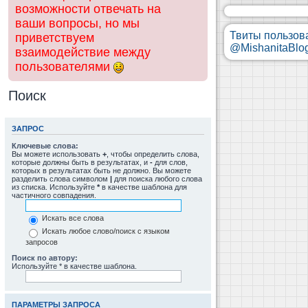
возможности отвечать на
ваши вопросы, но мы
Твиты пользов
приветствуем
@MishanitaBlo
взаимодействие между
пользователями
Поиск
ЗАПРОС
Ключевые слова:
Вы можете использовать
+
, чтобы определить слова,
которые должны быть в результатах, и
-
для слов,
которых в результатах быть не должно. Вы можете
разделить слова символом
|
для поиска любого слова
из списка. Используйте
*
в качестве шаблона для
частичного совпадения.
Искать все слова
Искать любое слово/поиск с языком
запросов
Поиск по автору:
Используйте * в качестве шаблона.
ПАРАМЕТРЫ ЗАПРОСА