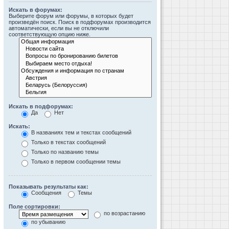
Искать в форумах:
Выберите форум или форумы, в которых будет
произведён поиск. Поиск в подфорумах производится
автоматически, если вы не отключили
соответствующую опцию ниже.
Искать в подфорумах:
Да
Нет
Искать:
В названиях тем и текстах сообщений
Только в текстах сообщений
Только по названию темы
Только в первом сообщении темы
Показывать результаты как:
Сообщения
Темы
Поле сортировки:
по возрастанию
по убыванию