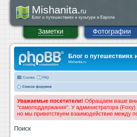
Mishanita.
ru
Блог о путешествиях и культуре в Европе
Заметки
Фотографии
Блог о путешествиях 
Mishanita.ru
Ссылки
FAQ
Список форумов
Уважаемые посетители!
Обращаем ваше вним
"самоподдержания". У администратора (Foxy)
но мы приветствуем взаимодействие между 
Поиск