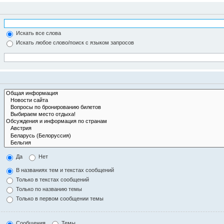
Искать все слова
Искать любое слово/поиск с языком запросов
Да
Нет
В названиях тем и текстах сообщений
Только в текстах сообщений
Только по названию темы
Только в первом сообщении темы
Сообщения
Темы