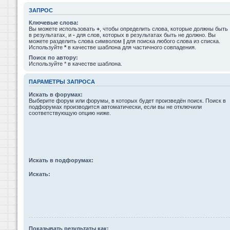
ЗАПРОС
Ключевые слова:
Вы можете использовать
+
, чтобы определить слова, которые должны быть
в результатах, и
-
для слов, которых в результатах быть не должно. Вы
можете разделить слова символом
|
для поиска любого слова из списка.
Используйте
*
в качестве шаблона для частичного совпадения.
Поиск по автору:
Используйте * в качестве шаблона.
ПАРАМЕТРЫ ЗАПРОСА
Искать в форумах:
Выберите форум или форумы, в которых будет произведён поиск. Поиск в
подфорумах производится автоматически, если вы не отключили
соответствующую опцию ниже.
Искать в подфорумах:
Искать:
Показывать результаты как: