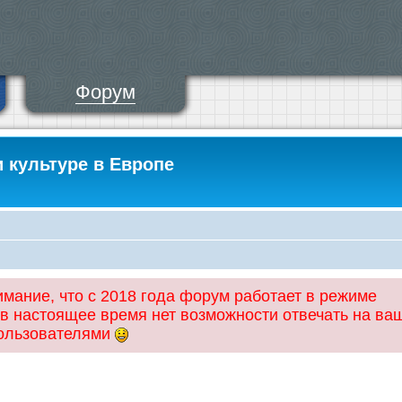
Форум
и культуре в Европе
ание, что с 2018 года форум работает в режиме
 в настоящее время нет возможности отвечать на ва
пользователями