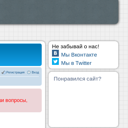
Не забывай о нас!
Мы Вконтакте
Мы в Twitter
Регистрация
Вход
Понравился сайт?
ши вопросы,