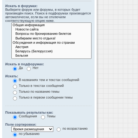
Искать в форумах:
Выберите форум или форумы, в которых будет
произведён поиск. Поиск в подфорумах производится
автоматически, если вы не отключили
соответствующую опцию ниже.
Искать в подфорумах:
Да
Нет
Искать:
В названиях тем и текстах сообщений
Только в текстах сообщений
Только по названию темы
Только в первом сообщении темы
Показывать результаты как:
Сообщения
Темы
Поле сортировки:
по возрастанию
по убыванию