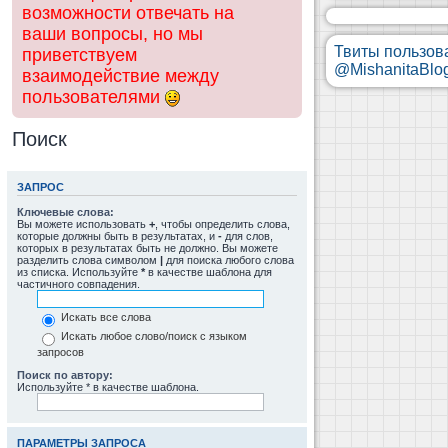
возможности отвечать на
ваши вопросы, но мы
Твиты пользов
приветствуем
@MishanitaBlo
взаимодействие между
пользователями
Поиск
ЗАПРОС
Ключевые слова:
Вы можете использовать
+
, чтобы определить слова,
которые должны быть в результатах, и
-
для слов,
которых в результатах быть не должно. Вы можете
разделить слова символом
|
для поиска любого слова
из списка. Используйте
*
в качестве шаблона для
частичного совпадения.
Искать все слова
Искать любое слово/поиск с языком
запросов
Поиск по автору:
Используйте * в качестве шаблона.
ПАРАМЕТРЫ ЗАПРОСА