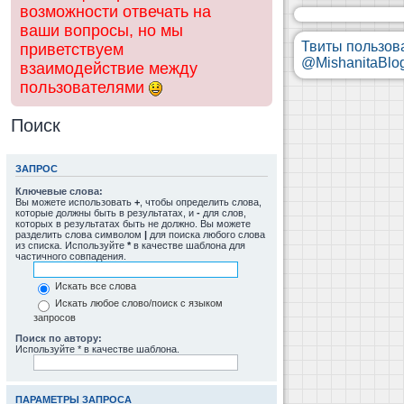
возможности отвечать на
ваши вопросы, но мы
Твиты пользов
приветствуем
@MishanitaBlo
взаимодействие между
пользователями
Поиск
ЗАПРОС
Ключевые слова:
Вы можете использовать
+
, чтобы определить слова,
которые должны быть в результатах, и
-
для слов,
которых в результатах быть не должно. Вы можете
разделить слова символом
|
для поиска любого слова
из списка. Используйте
*
в качестве шаблона для
частичного совпадения.
Искать все слова
Искать любое слово/поиск с языком
запросов
Поиск по автору:
Используйте * в качестве шаблона.
ПАРАМЕТРЫ ЗАПРОСА