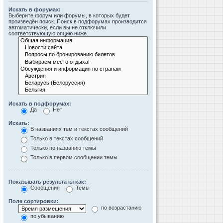
Искать в форумах:
Выберите форум или форумы, в которых будет
произведён поиск. Поиск в подфорумах производится
автоматически, если вы не отключили
соответствующую опцию ниже.
Искать в подфорумах:
Да
Нет
Искать:
В названиях тем и текстах сообщений
Только в текстах сообщений
Только по названию темы
Только в первом сообщении темы
Показывать результаты как:
Сообщения
Темы
Поле сортировки:
по возрастанию
по убыванию