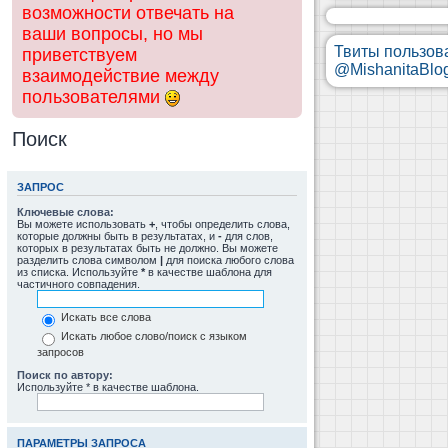
возможности отвечать на
ваши вопросы, но мы
Твиты пользов
приветствуем
@MishanitaBlo
взаимодействие между
пользователями
Поиск
ЗАПРОС
Ключевые слова:
Вы можете использовать
+
, чтобы определить слова,
которые должны быть в результатах, и
-
для слов,
которых в результатах быть не должно. Вы можете
разделить слова символом
|
для поиска любого слова
из списка. Используйте
*
в качестве шаблона для
частичного совпадения.
Искать все слова
Искать любое слово/поиск с языком
запросов
Поиск по автору:
Используйте * в качестве шаблона.
ПАРАМЕТРЫ ЗАПРОСА