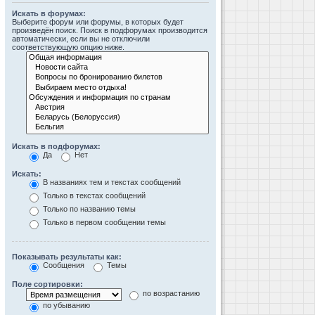
Искать в форумах:
Выберите форум или форумы, в которых будет
произведён поиск. Поиск в подфорумах производится
автоматически, если вы не отключили
соответствующую опцию ниже.
Искать в подфорумах:
Да
Нет
Искать:
В названиях тем и текстах сообщений
Только в текстах сообщений
Только по названию темы
Только в первом сообщении темы
Показывать результаты как:
Сообщения
Темы
Поле сортировки:
по возрастанию
по убыванию