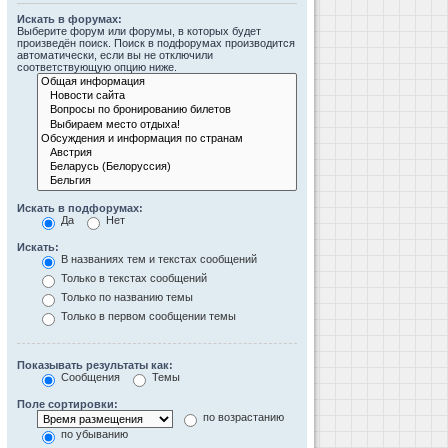
Искать в форумах:
Выберите форум или форумы, в которых будет
произведён поиск. Поиск в подфорумах производится
автоматически, если вы не отключили
соответствующую опцию ниже.
Искать в подфорумах:
Да
Нет
Искать:
В названиях тем и текстах сообщений
Только в текстах сообщений
Только по названию темы
Только в первом сообщении темы
Показывать результаты как:
Сообщения
Темы
Поле сортировки:
по возрастанию
по убыванию