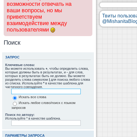
возможности отвечать на
ваши вопросы, но мы
Твиты пользов
приветствуем
@MishanitaBlo
взаимодействие между
пользователями
Поиск
ЗАПРОС
Ключевые слова:
Вы можете использовать
+
, чтобы определить слова,
которые должны быть в результатах, и
-
для слов,
которых в результатах быть не должно. Вы можете
разделить слова символом
|
для поиска любого слова
из списка. Используйте
*
в качестве шаблона для
частичного совпадения.
Искать все слова
Искать любое слово/поиск с языком
запросов
Поиск по автору:
Используйте * в качестве шаблона.
ПАРАМЕТРЫ ЗАПРОСА