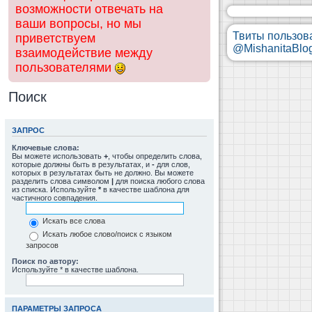
возможности отвечать на
ваши вопросы, но мы
Твиты пользов
приветствуем
@MishanitaBlo
взаимодействие между
пользователями
Поиск
ЗАПРОС
Ключевые слова:
Вы можете использовать
+
, чтобы определить слова,
которые должны быть в результатах, и
-
для слов,
которых в результатах быть не должно. Вы можете
разделить слова символом
|
для поиска любого слова
из списка. Используйте
*
в качестве шаблона для
частичного совпадения.
Искать все слова
Искать любое слово/поиск с языком
запросов
Поиск по автору:
Используйте * в качестве шаблона.
ПАРАМЕТРЫ ЗАПРОСА