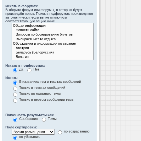
Искать в форумах:
Выберите форум или форумы, в которых будет
произведён поиск. Поиск в подфорумах производится
автоматически, если вы не отключили
соответствующую опцию ниже.
Искать в подфорумах:
Да
Нет
Искать:
В названиях тем и текстах сообщений
Только в текстах сообщений
Только по названию темы
Только в первом сообщении темы
Показывать результаты как:
Сообщения
Темы
Поле сортировки:
по возрастанию
по убыванию