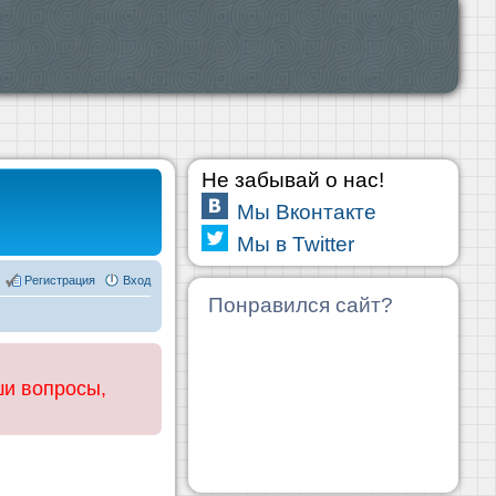
Не забывай о нас!
Мы Вконтакте
Мы в Twitter
Регистрация
Вход
Понравился сайт?
ши вопросы,