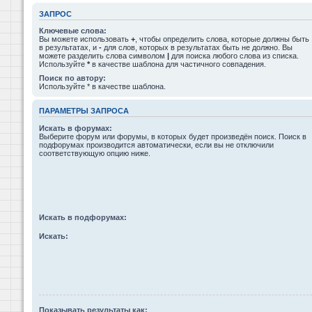
ЗАПРОС
Ключевые слова:
Вы можете использовать
+
, чтобы определить слова, которые должны быть
в результатах, и
-
для слов, которых в результатах быть не должно. Вы
можете разделить слова символом
|
для поиска любого слова из списка.
Используйте
*
в качестве шаблона для частичного совпадения.
Поиск по автору:
Используйте * в качестве шаблона.
ПАРАМЕТРЫ ЗАПРОСА
Искать в форумах:
Выберите форум или форумы, в которых будет произведён поиск. Поиск в
подфорумах производится автоматически, если вы не отключили
соответствующую опцию ниже.
Искать в подфорумах:
Искать:
Показывать результаты как: