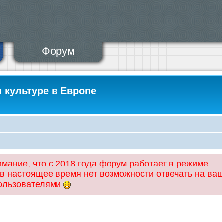
Форум
и культуре в Европе
ание, что с 2018 года форум работает в режиме
 в настоящее время нет возможности отвечать на ва
пользователями