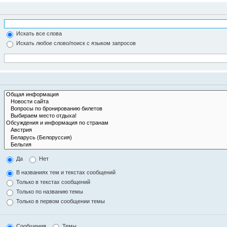
Искать все слова
Искать любое слово/поиск с языком запросов
Да
Нет
В названиях тем и текстах сообщений
Только в текстах сообщений
Только по названию темы
Только в первом сообщении темы
Сообщения
Темы