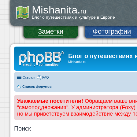
Mishanita.
ru
Блог о путешествиях и культуре в Европе
Заметки
Фотографии
Блог о путешествиях 
Mishanita.ru
Ссылки
FAQ
Список форумов
Уважаемые посетители!
Обращаем ваше вним
"самоподдержания". У администратора (Foxy)
но мы приветствуем взаимодействие между 
Поиск