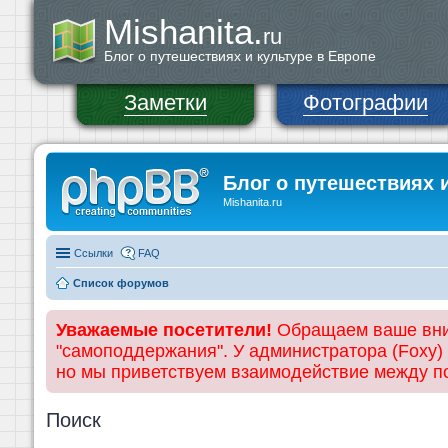
Mishanita.
ru
Блог о путешествиях и культуре в Европе
Заметки
Фотографии
Блог о путешествиях 
Mishanita.ru
Ссылки
FAQ
Список форумов
Уважаемые посетители!
Обращаем ваше вним
"самоподдержания". У администратора (Foxy)
но мы приветствуем взаимодействие между 
Поиск