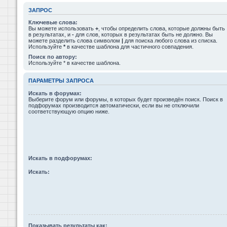
ЗАПРОС
Ключевые слова:
Вы можете использовать
+
, чтобы определить слова, которые должны быть
в результатах, и
-
для слов, которых в результатах быть не должно. Вы
можете разделить слова символом
|
для поиска любого слова из списка.
Используйте
*
в качестве шаблона для частичного совпадения.
Поиск по автору:
Используйте * в качестве шаблона.
ПАРАМЕТРЫ ЗАПРОСА
Искать в форумах:
Выберите форум или форумы, в которых будет произведён поиск. Поиск в
подфорумах производится автоматически, если вы не отключили
соответствующую опцию ниже.
Искать в подфорумах:
Искать:
Показывать результаты как: