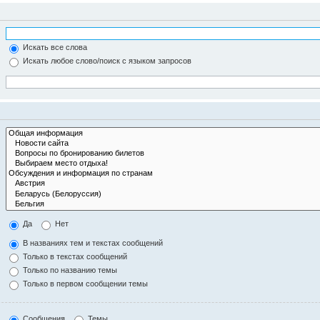
Искать все слова
Искать любое слово/поиск с языком запросов
Да
Нет
В названиях тем и текстах сообщений
Только в текстах сообщений
Только по названию темы
Только в первом сообщении темы
Сообщения
Темы