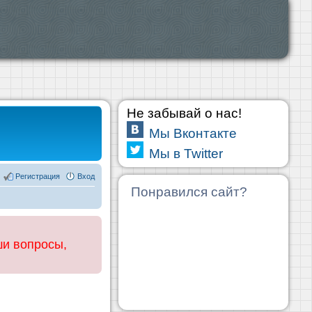
Не забывай о нас!
Мы Вконтакте
Мы в Twitter
Регистрация
Вход
Понравился сайт?
ши вопросы,