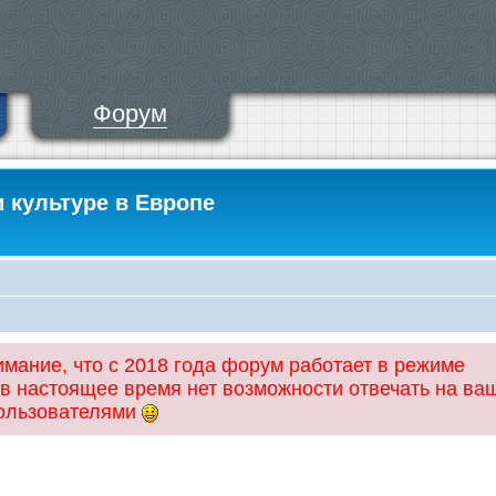
Форум
и культуре в Европе
ание, что с 2018 года форум работает в режиме
 в настоящее время нет возможности отвечать на ва
пользователями