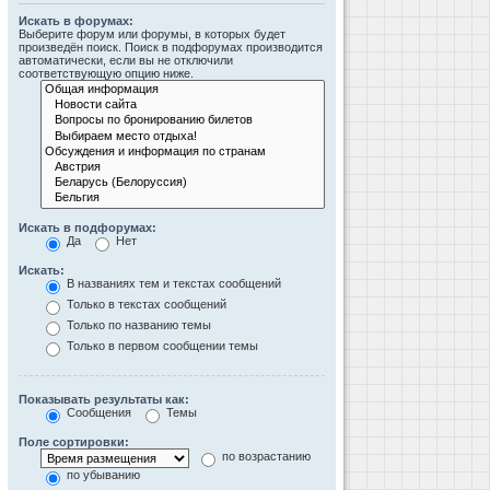
Искать в форумах:
Выберите форум или форумы, в которых будет
произведён поиск. Поиск в подфорумах производится
автоматически, если вы не отключили
соответствующую опцию ниже.
Искать в подфорумах:
Да
Нет
Искать:
В названиях тем и текстах сообщений
Только в текстах сообщений
Только по названию темы
Только в первом сообщении темы
Показывать результаты как:
Сообщения
Темы
Поле сортировки:
по возрастанию
по убыванию