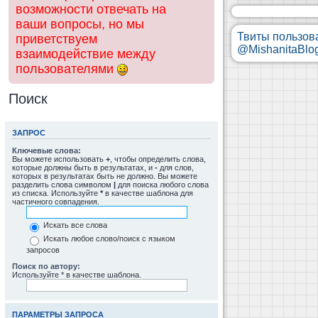
возможности отвечать на
ваши вопросы, но мы
Твиты пользов
приветствуем
@MishanitaBlo
взаимодействие между
пользователями
Поиск
ЗАПРОС
Ключевые слова:
Вы можете использовать
+
, чтобы определить слова,
которые должны быть в результатах, и
-
для слов,
которых в результатах быть не должно. Вы можете
разделить слова символом
|
для поиска любого слова
из списка. Используйте
*
в качестве шаблона для
частичного совпадения.
Искать все слова
Искать любое слово/поиск с языком
запросов
Поиск по автору:
Используйте * в качестве шаблона.
ПАРАМЕТРЫ ЗАПРОСА