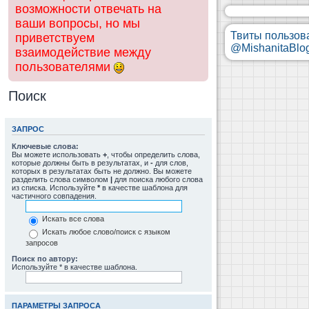
возможности отвечать на
ваши вопросы, но мы
Твиты пользов
приветствуем
@MishanitaBlo
взаимодействие между
пользователями
Поиск
ЗАПРОС
Ключевые слова:
Вы можете использовать
+
, чтобы определить слова,
которые должны быть в результатах, и
-
для слов,
которых в результатах быть не должно. Вы можете
разделить слова символом
|
для поиска любого слова
из списка. Используйте
*
в качестве шаблона для
частичного совпадения.
Искать все слова
Искать любое слово/поиск с языком
запросов
Поиск по автору:
Используйте * в качестве шаблона.
ПАРАМЕТРЫ ЗАПРОСА