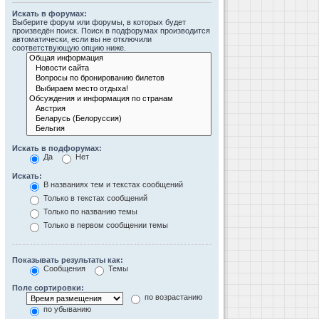
Искать в форумах:
Выберите форум или форумы, в которых будет
произведён поиск. Поиск в подфорумах производится
автоматически, если вы не отключили
соответствующую опцию ниже.
Искать в подфорумах:
Да
Нет
Искать:
В названиях тем и текстах сообщений
Только в текстах сообщений
Только по названию темы
Только в первом сообщении темы
Показывать результаты как:
Сообщения
Темы
Поле сортировки:
по возрастанию
по убыванию