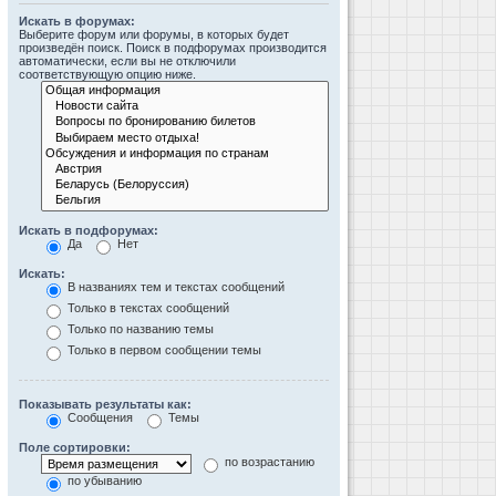
Искать в форумах:
Выберите форум или форумы, в которых будет
произведён поиск. Поиск в подфорумах производится
автоматически, если вы не отключили
соответствующую опцию ниже.
Искать в подфорумах:
Да
Нет
Искать:
В названиях тем и текстах сообщений
Только в текстах сообщений
Только по названию темы
Только в первом сообщении темы
Показывать результаты как:
Сообщения
Темы
Поле сортировки:
по возрастанию
по убыванию