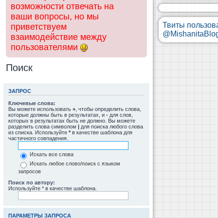
возможности отвечать на
ваши вопросы, но мы
Твиты пользов
приветствуем
@MishanitaBlo
взаимодействие между
пользователями
Поиск
ЗАПРОС
Ключевые слова:
Вы можете использовать
+
, чтобы определить слова,
которые должны быть в результатах, и
-
для слов,
которых в результатах быть не должно. Вы можете
разделить слова символом
|
для поиска любого слова
из списка. Используйте
*
в качестве шаблона для
частичного совпадения.
Искать все слова
Искать любое слово/поиск с языком
запросов
Поиск по автору:
Используйте * в качестве шаблона.
ПАРАМЕТРЫ ЗАПРОСА