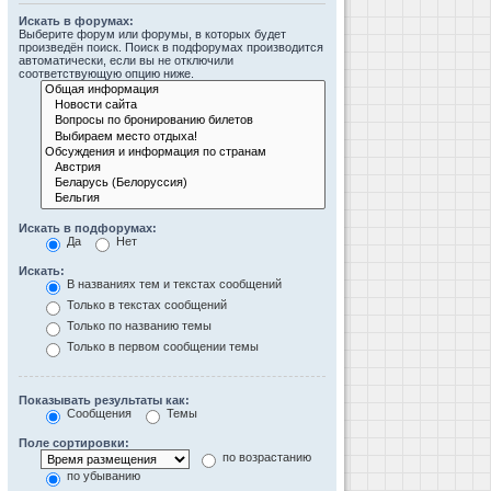
Искать в форумах:
Выберите форум или форумы, в которых будет
произведён поиск. Поиск в подфорумах производится
автоматически, если вы не отключили
соответствующую опцию ниже.
Искать в подфорумах:
Да
Нет
Искать:
В названиях тем и текстах сообщений
Только в текстах сообщений
Только по названию темы
Только в первом сообщении темы
Показывать результаты как:
Сообщения
Темы
Поле сортировки:
по возрастанию
по убыванию