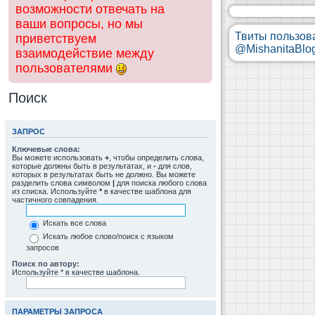
возможности отвечать на
ваши вопросы, но мы
Твиты пользов
приветствуем
@MishanitaBlo
взаимодействие между
пользователями
Поиск
ЗАПРОС
Ключевые слова:
Вы можете использовать
+
, чтобы определить слова,
которые должны быть в результатах, и
-
для слов,
которых в результатах быть не должно. Вы можете
разделить слова символом
|
для поиска любого слова
из списка. Используйте
*
в качестве шаблона для
частичного совпадения.
Искать все слова
Искать любое слово/поиск с языком
запросов
Поиск по автору:
Используйте * в качестве шаблона.
ПАРАМЕТРЫ ЗАПРОСА