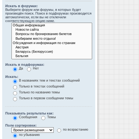
Искать в форумах:
Выберите форум или форумы, в которых будет
произведён поиск. Поиск в подфорумах производится
автоматически, если вы не отключили
соответствующую опцию ниже.
Искать в подфорумах:
Да
Нет
Искать:
В названиях тем и текстах сообщений
Только в текстах сообщений
Только по названию темы
Только в первом сообщении темы
Показывать результаты как:
Сообщения
Темы
Поле сортировки:
по возрастанию
по убыванию