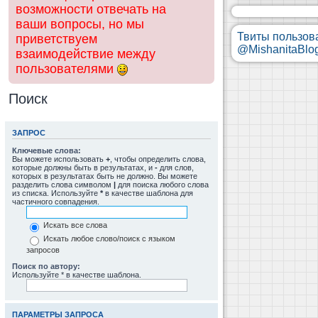
возможности отвечать на
ваши вопросы, но мы
Твиты пользов
приветствуем
@MishanitaBlo
взаимодействие между
пользователями
Поиск
ЗАПРОС
Ключевые слова:
Вы можете использовать
+
, чтобы определить слова,
которые должны быть в результатах, и
-
для слов,
которых в результатах быть не должно. Вы можете
разделить слова символом
|
для поиска любого слова
из списка. Используйте
*
в качестве шаблона для
частичного совпадения.
Искать все слова
Искать любое слово/поиск с языком
запросов
Поиск по автору:
Используйте * в качестве шаблона.
ПАРАМЕТРЫ ЗАПРОСА