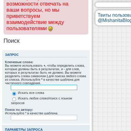
возможности отвечать на
ваши вопросы, но мы
Твиты пользов
приветствуем
@MishanitaBlo
взаимодействие между
пользователями
Поиск
ЗАПРОС
Ключевые слова:
Вы можете использовать
+
, чтобы определить слова,
которые должны быть в результатах, и
-
для слов,
которых в результатах быть не должно. Вы можете
разделить слова символом
|
для поиска любого слова
из списка. Используйте
*
в качестве шаблона для
частичного совпадения.
Искать все слова
Искать любое слово/поиск с языком
запросов
Поиск по автору:
Используйте * в качестве шаблона.
ПАРАМЕТРЫ ЗАПРОСА