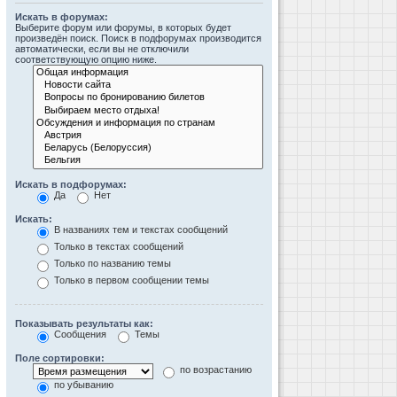
Искать в форумах:
Выберите форум или форумы, в которых будет
произведён поиск. Поиск в подфорумах производится
автоматически, если вы не отключили
соответствующую опцию ниже.
Искать в подфорумах:
Да
Нет
Искать:
В названиях тем и текстах сообщений
Только в текстах сообщений
Только по названию темы
Только в первом сообщении темы
Показывать результаты как:
Сообщения
Темы
Поле сортировки:
по возрастанию
по убыванию