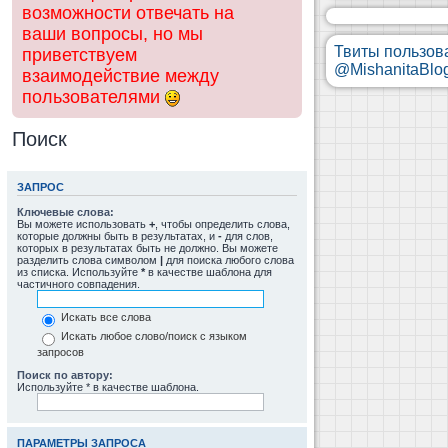
возможности отвечать на
ваши вопросы, но мы
Твиты пользов
приветствуем
@MishanitaBlo
взаимодействие между
пользователями
Поиск
ЗАПРОС
Ключевые слова:
Вы можете использовать
+
, чтобы определить слова,
которые должны быть в результатах, и
-
для слов,
которых в результатах быть не должно. Вы можете
разделить слова символом
|
для поиска любого слова
из списка. Используйте
*
в качестве шаблона для
частичного совпадения.
Искать все слова
Искать любое слово/поиск с языком
запросов
Поиск по автору:
Используйте * в качестве шаблона.
ПАРАМЕТРЫ ЗАПРОСА