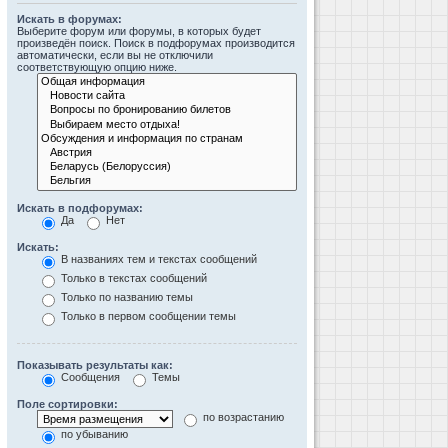
Искать в форумах:
Выберите форум или форумы, в которых будет
произведён поиск. Поиск в подфорумах производится
автоматически, если вы не отключили
соответствующую опцию ниже.
Искать в подфорумах:
Да
Нет
Искать:
В названиях тем и текстах сообщений
Только в текстах сообщений
Только по названию темы
Только в первом сообщении темы
Показывать результаты как:
Сообщения
Темы
Поле сортировки:
по возрастанию
по убыванию