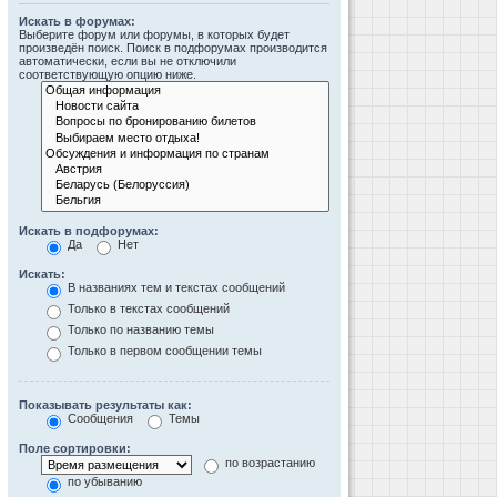
Искать в форумах:
Выберите форум или форумы, в которых будет
произведён поиск. Поиск в подфорумах производится
автоматически, если вы не отключили
соответствующую опцию ниже.
Искать в подфорумах:
Да
Нет
Искать:
В названиях тем и текстах сообщений
Только в текстах сообщений
Только по названию темы
Только в первом сообщении темы
Показывать результаты как:
Сообщения
Темы
Поле сортировки:
по возрастанию
по убыванию