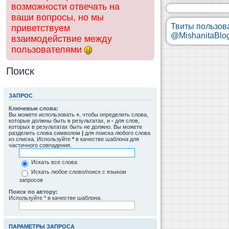
возможности отвечать на
ваши вопросы, но мы
Твиты пользов
приветствуем
@MishanitaBlo
взаимодействие между
пользователями
Поиск
ЗАПРОС
Ключевые слова:
Вы можете использовать
+
, чтобы определить слова,
которые должны быть в результатах, и
-
для слов,
которых в результатах быть не должно. Вы можете
разделить слова символом
|
для поиска любого слова
из списка. Используйте
*
в качестве шаблона для
частичного совпадения.
Искать все слова
Искать любое слово/поиск с языком
запросов
Поиск по автору:
Используйте * в качестве шаблона.
ПАРАМЕТРЫ ЗАПРОСА