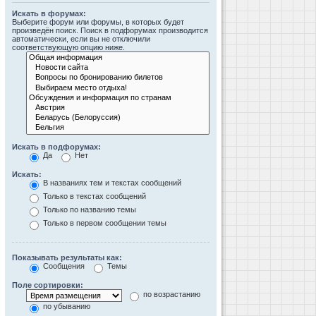
Искать в форумах:
Выберите форум или форумы, в которых будет
произведён поиск. Поиск в подфорумах производится
автоматически, если вы не отключили
соответствующую опцию ниже.
Искать в подфорумах:
Да
Нет
Искать:
В названиях тем и текстах сообщений
Только в текстах сообщений
Только по названию темы
Только в первом сообщении темы
Показывать результаты как:
Сообщения
Темы
Поле сортировки:
по возрастанию
по убыванию