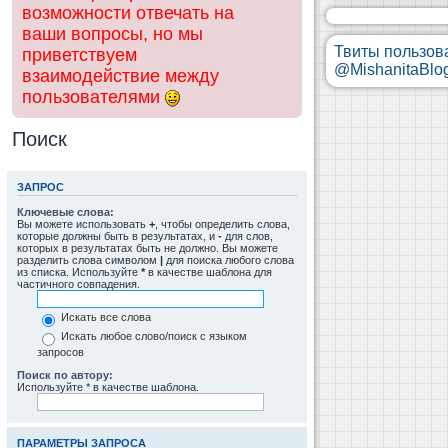
возможности отвечать на
ваши вопросы, но мы
Твиты пользов
приветствуем
@MishanitaBlo
взаимодействие между
пользователями
Поиск
ЗАПРОС
Ключевые слова:
Вы можете использовать
+
, чтобы определить слова,
которые должны быть в результатах, и
-
для слов,
которых в результатах быть не должно. Вы можете
разделить слова символом
|
для поиска любого слова
из списка. Используйте
*
в качестве шаблона для
частичного совпадения.
Искать все слова
Искать любое слово/поиск с языком
запросов
Поиск по автору:
Используйте * в качестве шаблона.
ПАРАМЕТРЫ ЗАПРОСА