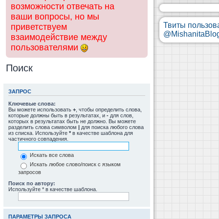
возможности отвечать на
ваши вопросы, но мы
Твиты пользов
приветствуем
@MishanitaBlo
взаимодействие между
пользователями
Поиск
ЗАПРОС
Ключевые слова:
Вы можете использовать
+
, чтобы определить слова,
которые должны быть в результатах, и
-
для слов,
которых в результатах быть не должно. Вы можете
разделить слова символом
|
для поиска любого слова
из списка. Используйте
*
в качестве шаблона для
частичного совпадения.
Искать все слова
Искать любое слово/поиск с языком
запросов
Поиск по автору:
Используйте * в качестве шаблона.
ПАРАМЕТРЫ ЗАПРОСА