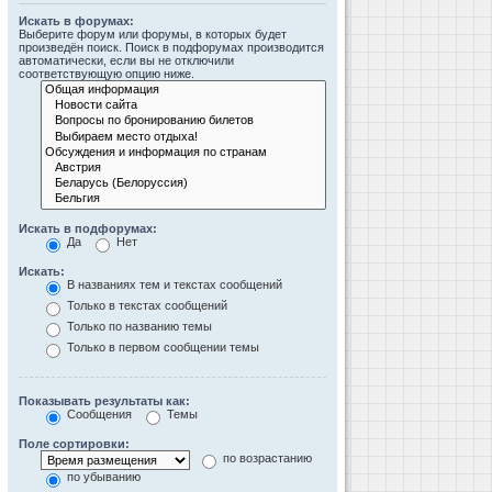
Искать в форумах:
Выберите форум или форумы, в которых будет
произведён поиск. Поиск в подфорумах производится
автоматически, если вы не отключили
соответствующую опцию ниже.
Искать в подфорумах:
Да
Нет
Искать:
В названиях тем и текстах сообщений
Только в текстах сообщений
Только по названию темы
Только в первом сообщении темы
Показывать результаты как:
Сообщения
Темы
Поле сортировки:
по возрастанию
по убыванию