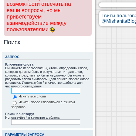
возможности отвечать на
ваши вопросы, но мы
Твиты пользов
приветствуем
@MishanitaBlo
взаимодействие между
пользователями
Поиск
ЗАПРОС
Ключевые слова:
Вы можете использовать
+
, чтобы определить слова,
которые должны быть в результатах, и
-
для слов,
которых в результатах быть не должно. Вы можете
разделить слова символом
|
для поиска любого слова
из списка. Используйте
*
в качестве шаблона для
частичного совпадения.
Искать все слова
Искать любое слово/поиск с языком
запросов
Поиск по автору:
Используйте * в качестве шаблона.
ПАРАМЕТРЫ ЗАПРОСА