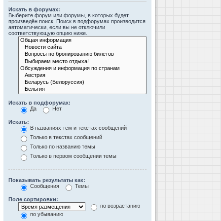
Искать в форумах:
Выберите форум или форумы, в которых будет
произведён поиск. Поиск в подфорумах производится
автоматически, если вы не отключили
соответствующую опцию ниже.
Искать в подфорумах:
Да
Нет
Искать:
В названиях тем и текстах сообщений
Только в текстах сообщений
Только по названию темы
Только в первом сообщении темы
Показывать результаты как:
Сообщения
Темы
Поле сортировки:
по возрастанию
по убыванию