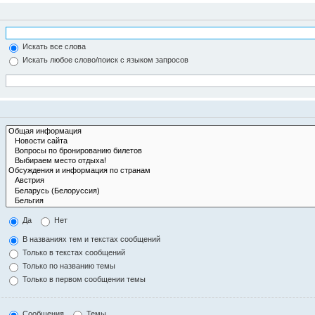
Искать все слова
Искать любое слово/поиск с языком запросов
Да
Нет
В названиях тем и текстах сообщений
Только в текстах сообщений
Только по названию темы
Только в первом сообщении темы
Сообщения
Темы