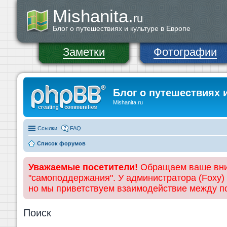
Mishanita.
ru
Блог о путешествиях и культуре в Европе
Заметки
Фотографии
Блог о путешествиях 
Mishanita.ru
Ссылки
FAQ
Список форумов
Уважаемые посетители!
Обращаем ваше вним
"самоподдержания". У администратора (Foxy)
но мы приветствуем взаимодействие между 
Поиск