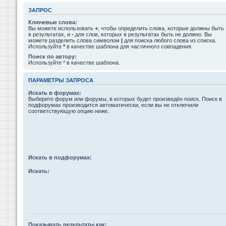
ЗАПРОС
Ключевые слова:
Вы можете использовать
+
, чтобы определить слова, которые должны быть
в результатах, и
-
для слов, которых в результатах быть не должно. Вы
можете разделить слова символом
|
для поиска любого слова из списка.
Используйте
*
в качестве шаблона для частичного совпадения.
Поиск по автору:
Используйте * в качестве шаблона.
ПАРАМЕТРЫ ЗАПРОСА
Искать в форумах:
Выберите форум или форумы, в которых будет произведён поиск. Поиск в
подфорумах производится автоматически, если вы не отключили
соответствующую опцию ниже.
Искать в подфорумах:
Искать:
Показывать результаты как: