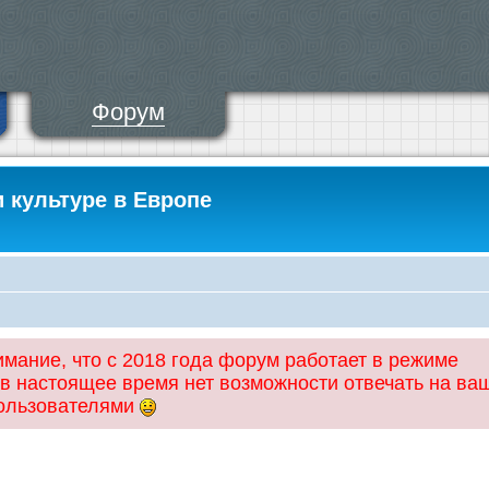
Форум
и культуре в Европе
ание, что с 2018 года форум работает в режиме
 в настоящее время нет возможности отвечать на ва
пользователями