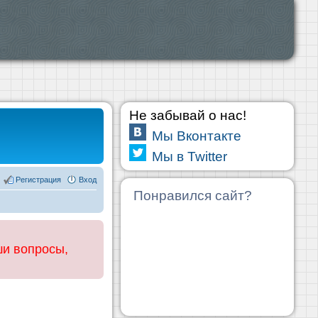
Не забывай о нас!
Мы Вконтакте
Мы в Twitter
Регистрация
Вход
Понравился сайт?
ши вопросы,