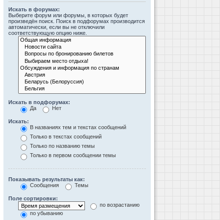
Искать в форумах:
Выберите форум или форумы, в которых будет
произведён поиск. Поиск в подфорумах производится
автоматически, если вы не отключили
соответствующую опцию ниже.
Искать в подфорумах:
Да
Нет
Искать:
В названиях тем и текстах сообщений
Только в текстах сообщений
Только по названию темы
Только в первом сообщении темы
Показывать результаты как:
Сообщения
Темы
Поле сортировки:
по возрастанию
по убыванию