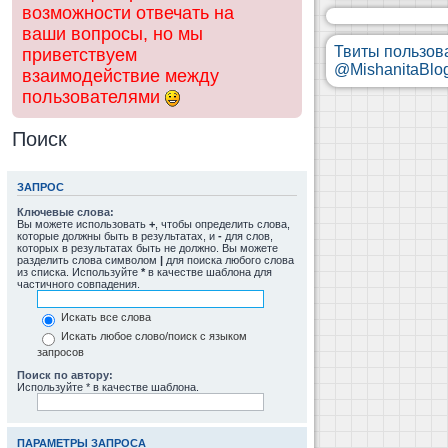
возможности отвечать на
ваши вопросы, но мы
Твиты пользов
приветствуем
@MishanitaBlo
взаимодействие между
пользователями
Поиск
ЗАПРОС
Ключевые слова:
Вы можете использовать
+
, чтобы определить слова,
которые должны быть в результатах, и
-
для слов,
которых в результатах быть не должно. Вы можете
разделить слова символом
|
для поиска любого слова
из списка. Используйте
*
в качестве шаблона для
частичного совпадения.
Искать все слова
Искать любое слово/поиск с языком
запросов
Поиск по автору:
Используйте * в качестве шаблона.
ПАРАМЕТРЫ ЗАПРОСА