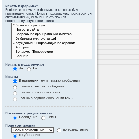
Искать в форумах:
Выберите форум или форумы, в которых будет
произведён поиск. Поиск в подфорумах производится
автоматически, если вы не отключили
соответствующую опцию ниже.
Искать в подфорумах:
Да
Нет
Искать:
В названиях тем и текстах сообщений
Только в текстах сообщений
Только по названию темы
Только в первом сообщении темы
Показывать результаты как:
Сообщения
Темы
Поле сортировки:
по возрастанию
по убыванию