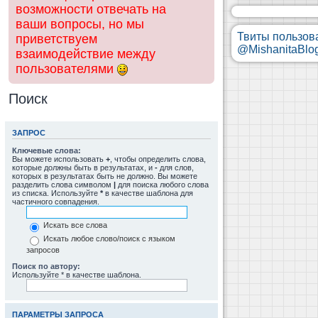
возможности отвечать на
ваши вопросы, но мы
Твиты пользов
приветствуем
@MishanitaBlo
взаимодействие между
пользователями
Поиск
ЗАПРОС
Ключевые слова:
Вы можете использовать
+
, чтобы определить слова,
которые должны быть в результатах, и
-
для слов,
которых в результатах быть не должно. Вы можете
разделить слова символом
|
для поиска любого слова
из списка. Используйте
*
в качестве шаблона для
частичного совпадения.
Искать все слова
Искать любое слово/поиск с языком
запросов
Поиск по автору:
Используйте * в качестве шаблона.
ПАРАМЕТРЫ ЗАПРОСА