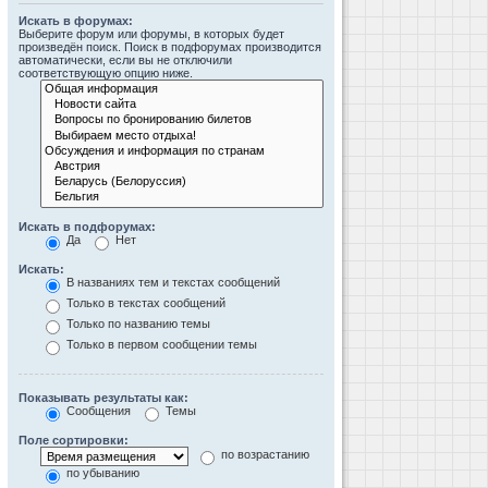
Искать в форумах:
Выберите форум или форумы, в которых будет
произведён поиск. Поиск в подфорумах производится
автоматически, если вы не отключили
соответствующую опцию ниже.
Искать в подфорумах:
Да
Нет
Искать:
В названиях тем и текстах сообщений
Только в текстах сообщений
Только по названию темы
Только в первом сообщении темы
Показывать результаты как:
Сообщения
Темы
Поле сортировки:
по возрастанию
по убыванию