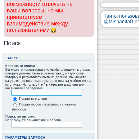
возможности отвечать на
ваши вопросы, но мы
Твиты пользов
приветствуем
@MishanitaBlo
взаимодействие между
пользователями
Поиск
ЗАПРОС
Ключевые слова:
Вы можете использовать
+
, чтобы определить слова,
которые должны быть в результатах, и
-
для слов,
которых в результатах быть не должно. Вы можете
разделить слова символом
|
для поиска любого слова
из списка. Используйте
*
в качестве шаблона для
частичного совпадения.
Искать все слова
Искать любое слово/поиск с языком
запросов
Поиск по автору:
Используйте * в качестве шаблона.
ПАРАМЕТРЫ ЗАПРОСА