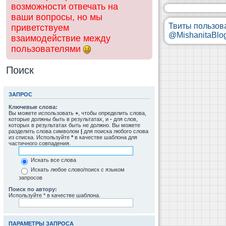
возможности отвечать на
ваши вопросы, но мы
Твиты пользов
приветствуем
@MishanitaBlo
взаимодействие между
пользователями
Поиск
ЗАПРОС
Ключевые слова:
Вы можете использовать
+
, чтобы определить слова,
которые должны быть в результатах, и
-
для слов,
которых в результатах быть не должно. Вы можете
разделить слова символом
|
для поиска любого слова
из списка. Используйте
*
в качестве шаблона для
частичного совпадения.
Искать все слова
Искать любое слово/поиск с языком
запросов
Поиск по автору:
Используйте * в качестве шаблона.
ПАРАМЕТРЫ ЗАПРОСА