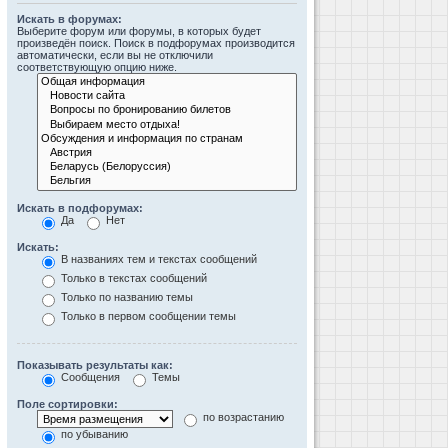
Искать в форумах:
Выберите форум или форумы, в которых будет
произведён поиск. Поиск в подфорумах производится
автоматически, если вы не отключили
соответствующую опцию ниже.
Искать в подфорумах:
Да
Нет
Искать:
В названиях тем и текстах сообщений
Только в текстах сообщений
Только по названию темы
Только в первом сообщении темы
Показывать результаты как:
Сообщения
Темы
Поле сортировки:
по возрастанию
по убыванию