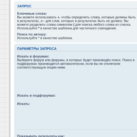
ЗАПРОС
Ключевые слова:
Вы можете использовать
+
, чтобы определить слова, которые должны быть
в результатах, и
-
для слов, которых в результатах быть не должно. Вы
можете разделить слова символом
|
для поиска любого слова из списка.
Используйте
*
в качестве шаблона для частичного совпадения.
Поиск по автору:
Используйте * в качестве шаблона.
ПАРАМЕТРЫ ЗАПРОСА
Искать в форумах:
Выберите форум или форумы, в которых будет произведён поиск. Поиск в
подфорумах производится автоматически, если вы не отключили
соответствующую опцию ниже.
Искать в подфорумах:
Искать:
Показывать результаты как: