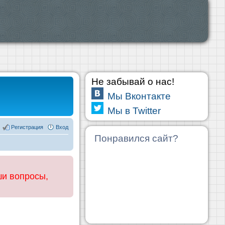
Не забывай о нас!
Мы Вконтакте
Мы в Twitter
Регистрация
Вход
Понравился сайт?
ши вопросы,