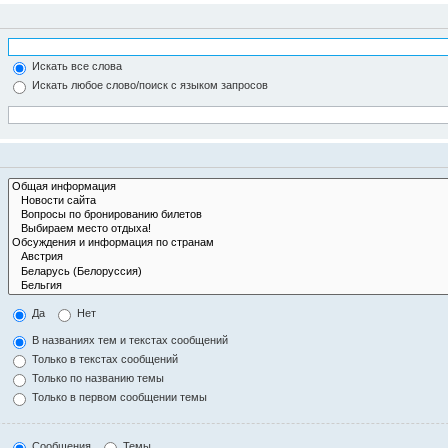
Искать все слова
Искать любое слово/поиск с языком запросов
Да
Нет
В названиях тем и текстах сообщений
Только в текстах сообщений
Только по названию темы
Только в первом сообщении темы
Сообщения
Темы