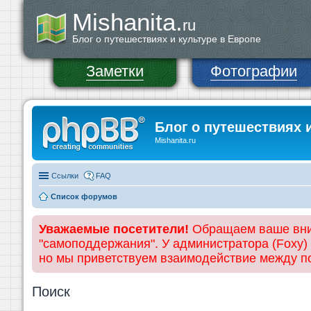
Mishanita.
ru
Блог о путешествиях и культуре в Европе
Заметки
Фотографии
Блог о путешествиях 
Mishanita.ru
Ссылки
FAQ
Список форумов
Уважаемые посетители!
Обращаем ваше вним
"самоподдержания". У администратора (Foxy)
но мы приветствуем взаимодействие между 
Поиск