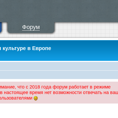
Форум
и культуре в Европе
ание, что с 2018 года форум работает в режиме
 в настоящее время нет возможности отвечать на ва
пользователями