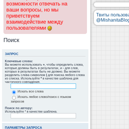
возможности отвечать на
ваши вопросы, но мы
Твиты пользов
приветствуем
@MishanitaBlo
взаимодействие между
пользователями
Поиск
ЗАПРОС
Ключевые слова:
Вы можете использовать
+
, чтобы определить слова,
которые должны быть в результатах, и
-
для слов,
которых в результатах быть не должно. Вы можете
разделить слова символом
|
для поиска любого слова
из списка. Используйте
*
в качестве шаблона для
частичного совпадения.
Искать все слова
Искать любое слово/поиск с языком
запросов
Поиск по автору:
Используйте * в качестве шаблона.
ПАРАМЕТРЫ ЗАПРОСА