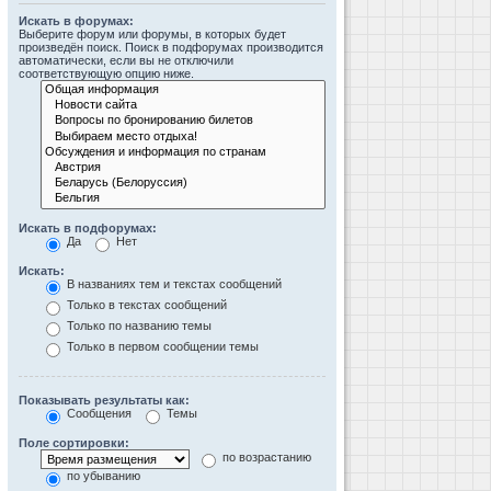
Искать в форумах:
Выберите форум или форумы, в которых будет
произведён поиск. Поиск в подфорумах производится
автоматически, если вы не отключили
соответствующую опцию ниже.
Искать в подфорумах:
Да
Нет
Искать:
В названиях тем и текстах сообщений
Только в текстах сообщений
Только по названию темы
Только в первом сообщении темы
Показывать результаты как:
Сообщения
Темы
Поле сортировки:
по возрастанию
по убыванию