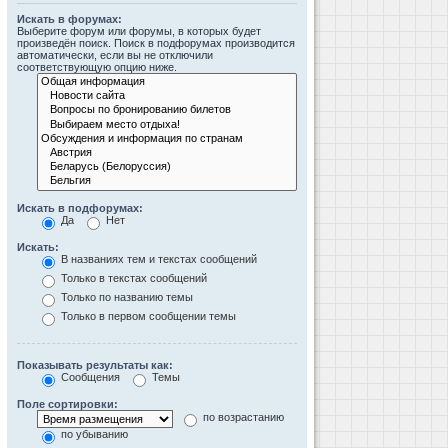
Искать в форумах:
Выберите форум или форумы, в которых будет
произведён поиск. Поиск в подфорумах производится
автоматически, если вы не отключили
соответствующую опцию ниже.
Искать в подфорумах:
Да
Нет
Искать:
В названиях тем и текстах сообщений
Только в текстах сообщений
Только по названию темы
Только в первом сообщении темы
Показывать результаты как:
Сообщения
Темы
Поле сортировки:
по возрастанию
по убыванию