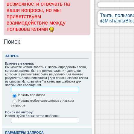
возможности отвечать на
ваши вопросы, но мы
Твиты пользов
приветствуем
@MishanitaBlo
взаимодействие между
пользователями
Поиск
ЗАПРОС
Ключевые слова:
Вы можете использовать
+
, чтобы определить слова,
которые должны быть в результатах, и
-
для слов,
которых в результатах быть не должно. Вы можете
разделить слова символом
|
для поиска любого слова
из списка. Используйте
*
в качестве шаблона для
частичного совпадения.
Искать все слова
Искать любое слово/поиск с языком
запросов
Поиск по автору:
Используйте * в качестве шаблона.
ПАРАМЕТРЫ ЗАПРОСА