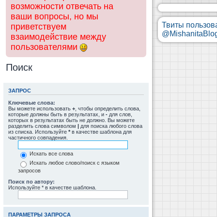
возможности отвечать на
ваши вопросы, но мы
Твиты пользов
приветствуем
@MishanitaBlo
взаимодействие между
пользователями
Поиск
ЗАПРОС
Ключевые слова:
Вы можете использовать
+
, чтобы определить слова,
которые должны быть в результатах, и
-
для слов,
которых в результатах быть не должно. Вы можете
разделить слова символом
|
для поиска любого слова
из списка. Используйте
*
в качестве шаблона для
частичного совпадения.
Искать все слова
Искать любое слово/поиск с языком
запросов
Поиск по автору:
Используйте * в качестве шаблона.
ПАРАМЕТРЫ ЗАПРОСА