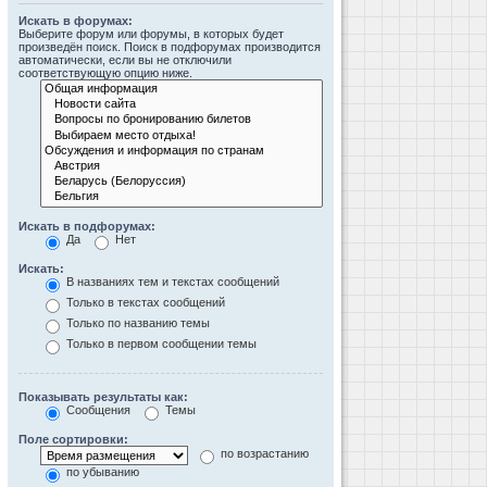
Искать в форумах:
Выберите форум или форумы, в которых будет
произведён поиск. Поиск в подфорумах производится
автоматически, если вы не отключили
соответствующую опцию ниже.
Искать в подфорумах:
Да
Нет
Искать:
В названиях тем и текстах сообщений
Только в текстах сообщений
Только по названию темы
Только в первом сообщении темы
Показывать результаты как:
Сообщения
Темы
Поле сортировки:
по возрастанию
по убыванию