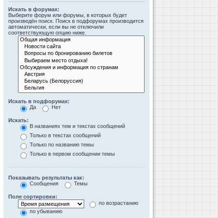
Искать в форумах:
Выберите форум или форумы, в которых будет
произведён поиск. Поиск в подфорумах производится
автоматически, если вы не отключили
соответствующую опцию ниже.
Искать в подфорумах:
Да
Нет
Искать:
В названиях тем и текстах сообщений
Только в текстах сообщений
Только по названию темы
Только в первом сообщении темы
Показывать результаты как:
Сообщения
Темы
Поле сортировки:
по возрастанию
по убыванию