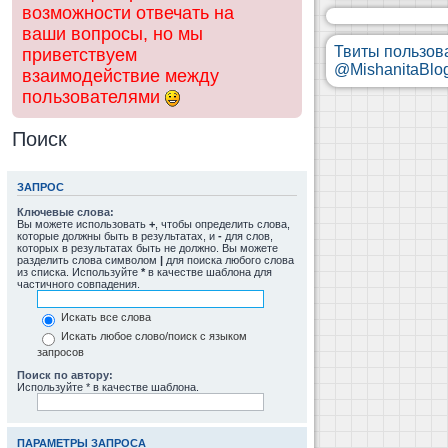
возможности отвечать на
ваши вопросы, но мы
Твиты пользов
приветствуем
@MishanitaBlo
взаимодействие между
пользователями
Поиск
ЗАПРОС
Ключевые слова:
Вы можете использовать
+
, чтобы определить слова,
которые должны быть в результатах, и
-
для слов,
которых в результатах быть не должно. Вы можете
разделить слова символом
|
для поиска любого слова
из списка. Используйте
*
в качестве шаблона для
частичного совпадения.
Искать все слова
Искать любое слово/поиск с языком
запросов
Поиск по автору:
Используйте * в качестве шаблона.
ПАРАМЕТРЫ ЗАПРОСА