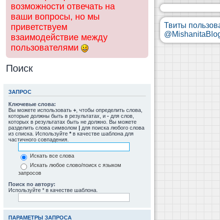
возможности отвечать на
ваши вопросы, но мы
Твиты пользов
приветствуем
@MishanitaBlo
взаимодействие между
пользователями
Поиск
ЗАПРОС
Ключевые слова:
Вы можете использовать
+
, чтобы определить слова,
которые должны быть в результатах, и
-
для слов,
которых в результатах быть не должно. Вы можете
разделить слова символом
|
для поиска любого слова
из списка. Используйте
*
в качестве шаблона для
частичного совпадения.
Искать все слова
Искать любое слово/поиск с языком
запросов
Поиск по автору:
Используйте * в качестве шаблона.
ПАРАМЕТРЫ ЗАПРОСА