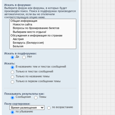
Искать в форумах:
Выберите форум или форумы, в которых будет
произведён поиск. Поиск в подфорумах производится
автоматически, если вы не отключили
соответствующую опцию ниже.
Искать в подфорумах:
Да
Нет
Искать:
В названиях тем и текстах сообщений
Только в текстах сообщений
Только по названию темы
Только в первом сообщении темы
Показывать результаты как:
Сообщения
Темы
Поле сортировки:
по возрастанию
по убыванию