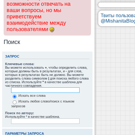
возможности отвечать на
ваши вопросы, но мы
Твиты пользов
приветствуем
@MishanitaBlo
взаимодействие между
пользователями
Поиск
ЗАПРОС
Ключевые слова:
Вы можете использовать
+
, чтобы определить слова,
которые должны быть в результатах, и
-
для слов,
которых в результатах быть не должно. Вы можете
разделить слова символом
|
для поиска любого слова
из списка. Используйте
*
в качестве шаблона для
частичного совпадения.
Искать все слова
Искать любое слово/поиск с языком
запросов
Поиск по автору:
Используйте * в качестве шаблона.
ПАРАМЕТРЫ ЗАПРОСА