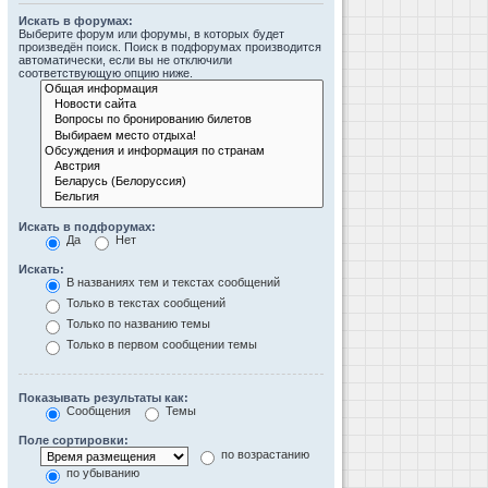
Искать в форумах:
Выберите форум или форумы, в которых будет
произведён поиск. Поиск в подфорумах производится
автоматически, если вы не отключили
соответствующую опцию ниже.
Искать в подфорумах:
Да
Нет
Искать:
В названиях тем и текстах сообщений
Только в текстах сообщений
Только по названию темы
Только в первом сообщении темы
Показывать результаты как:
Сообщения
Темы
Поле сортировки:
по возрастанию
по убыванию