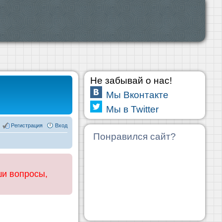
Не забывай о нас!
Мы Вконтакте
Мы в Twitter
Регистрация
Вход
Понравился сайт?
ши вопросы,