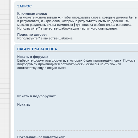
ЗАПРОС
Ключевые слова:
Вы можете использовать
+
, чтобы определить слова, которые должны быть
в результатах, и
-
для слов, которых в результатах быть не должно. Вы
можете разделить слова символом
|
для поиска любого слова из списка.
Используйте
*
в качестве шаблона для частичного совпадения.
Поиск по автору:
Используйте * в качестве шаблона.
ПАРАМЕТРЫ ЗАПРОСА
Искать в форумах:
Выберите форум или форумы, в которых будет произведён поиск. Поиск в
подфорумах производится автоматически, если вы не отключили
соответствующую опцию ниже.
Искать в подфорумах:
Искать:
Показывать результаты как: