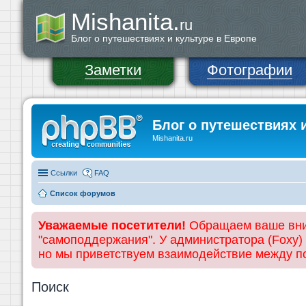
Mishanita.
ru
Блог о путешествиях и культуре в Европе
Заметки
Фотографии
Блог о путешествиях 
Mishanita.ru
Ссылки
FAQ
Список форумов
Уважаемые посетители!
Обращаем ваше вним
"самоподдержания". У администратора (Foxy)
но мы приветствуем взаимодействие между 
Поиск