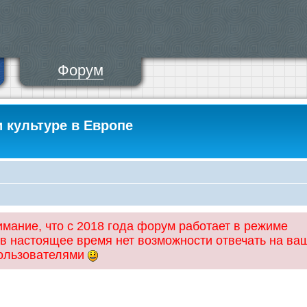
Форум
и культуре в Европе
ание, что с 2018 года форум работает в режиме
 в настоящее время нет возможности отвечать на ва
пользователями