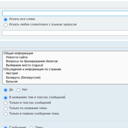
Искать все слова
Искать любое слово/поиск с языком запросов
Да
Нет
В названиях тем и текстах сообщений
Только в текстах сообщений
Только по названию темы
Только в первом сообщении темы
Сообщения
Темы