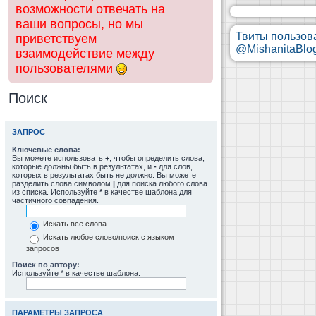
возможности отвечать на
ваши вопросы, но мы
Твиты пользов
приветствуем
@MishanitaBlo
взаимодействие между
пользователями
Поиск
ЗАПРОС
Ключевые слова:
Вы можете использовать
+
, чтобы определить слова,
которые должны быть в результатах, и
-
для слов,
которых в результатах быть не должно. Вы можете
разделить слова символом
|
для поиска любого слова
из списка. Используйте
*
в качестве шаблона для
частичного совпадения.
Искать все слова
Искать любое слово/поиск с языком
запросов
Поиск по автору:
Используйте * в качестве шаблона.
ПАРАМЕТРЫ ЗАПРОСА