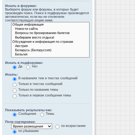
Искать в форумах:
Выберите форум или форумы, в которых будет
произведён поиск. Поиск в подфорумах производится
автоматически, если вы не отключили
соответствующую опцию ниже.
Искать в подфорумах:
Да
Нет
Искать:
В названиях тем и текстах сообщений
Только в текстах сообщений
Только по названию темы
Только в первом сообщении темы
Показывать результаты как:
Сообщения
Темы
Поле сортировки:
по возрастанию
по убыванию