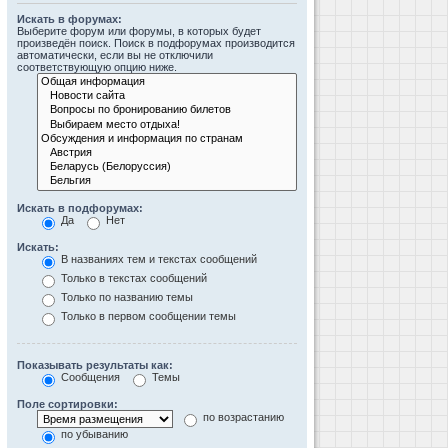
Искать в форумах:
Выберите форум или форумы, в которых будет
произведён поиск. Поиск в подфорумах производится
автоматически, если вы не отключили
соответствующую опцию ниже.
Искать в подфорумах:
Да
Нет
Искать:
В названиях тем и текстах сообщений
Только в текстах сообщений
Только по названию темы
Только в первом сообщении темы
Показывать результаты как:
Сообщения
Темы
Поле сортировки:
по возрастанию
по убыванию