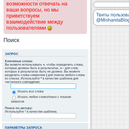
возможности отвечать на
ваши вопросы, но мы
Твиты пользов
приветствуем
@MishanitaBlo
взаимодействие между
пользователями
Поиск
ЗАПРОС
Ключевые слова:
Вы можете использовать
+
, чтобы определить слова,
которые должны быть в результатах, и
-
для слов,
которых в результатах быть не должно. Вы можете
разделить слова символом
|
для поиска любого слова
из списка. Используйте
*
в качестве шаблона для
частичного совпадения.
Искать все слова
Искать любое слово/поиск с языком
запросов
Поиск по автору:
Используйте * в качестве шаблона.
ПАРАМЕТРЫ ЗАПРОСА