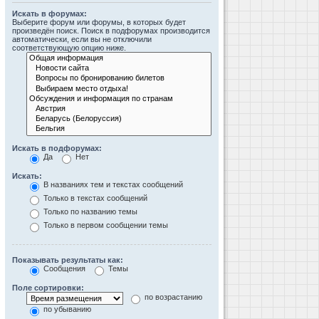
Искать в форумах:
Выберите форум или форумы, в которых будет
произведён поиск. Поиск в подфорумах производится
автоматически, если вы не отключили
соответствующую опцию ниже.
Искать в подфорумах:
Да
Нет
Искать:
В названиях тем и текстах сообщений
Только в текстах сообщений
Только по названию темы
Только в первом сообщении темы
Показывать результаты как:
Сообщения
Темы
Поле сортировки:
по возрастанию
по убыванию