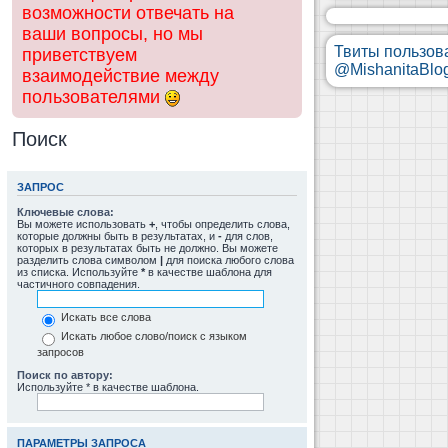
возможности отвечать на
ваши вопросы, но мы
Твиты пользов
приветствуем
@MishanitaBlo
взаимодействие между
пользователями
Поиск
ЗАПРОС
Ключевые слова:
Вы можете использовать
+
, чтобы определить слова,
которые должны быть в результатах, и
-
для слов,
которых в результатах быть не должно. Вы можете
разделить слова символом
|
для поиска любого слова
из списка. Используйте
*
в качестве шаблона для
частичного совпадения.
Искать все слова
Искать любое слово/поиск с языком
запросов
Поиск по автору:
Используйте * в качестве шаблона.
ПАРАМЕТРЫ ЗАПРОСА