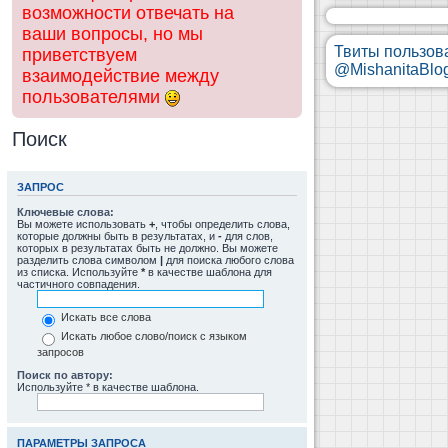
возможности отвечать на
ваши вопросы, но мы
Твиты пользов
приветствуем
@MishanitaBlo
взаимодействие между
пользователями
Поиск
ЗАПРОС
Ключевые слова:
Вы можете использовать
+
, чтобы определить слова,
которые должны быть в результатах, и
-
для слов,
которых в результатах быть не должно. Вы можете
разделить слова символом
|
для поиска любого слова
из списка. Используйте
*
в качестве шаблона для
частичного совпадения.
Искать все слова
Искать любое слово/поиск с языком
запросов
Поиск по автору:
Используйте * в качестве шаблона.
ПАРАМЕТРЫ ЗАПРОСА