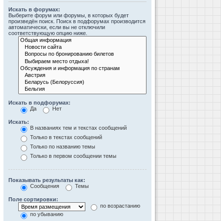
Искать в форумах:
Выберите форум или форумы, в которых будет
произведён поиск. Поиск в подфорумах производится
автоматически, если вы не отключили
соответствующую опцию ниже.
Искать в подфорумах:
Да
Нет
Искать:
В названиях тем и текстах сообщений
Только в текстах сообщений
Только по названию темы
Только в первом сообщении темы
Показывать результаты как:
Сообщения
Темы
Поле сортировки:
по возрастанию
по убыванию