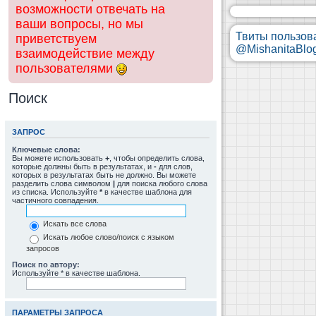
возможности отвечать на
ваши вопросы, но мы
Твиты пользов
приветствуем
@MishanitaBlo
взаимодействие между
пользователями
Поиск
ЗАПРОС
Ключевые слова:
Вы можете использовать
+
, чтобы определить слова,
которые должны быть в результатах, и
-
для слов,
которых в результатах быть не должно. Вы можете
разделить слова символом
|
для поиска любого слова
из списка. Используйте
*
в качестве шаблона для
частичного совпадения.
Искать все слова
Искать любое слово/поиск с языком
запросов
Поиск по автору:
Используйте * в качестве шаблона.
ПАРАМЕТРЫ ЗАПРОСА