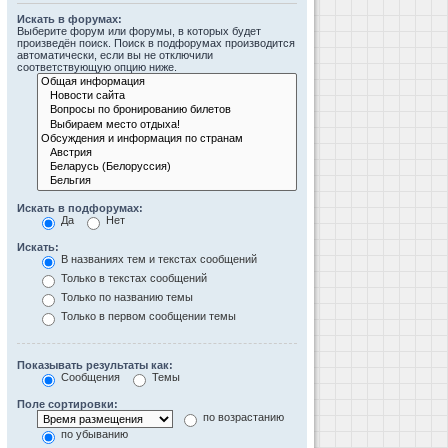
Искать в форумах:
Выберите форум или форумы, в которых будет
произведён поиск. Поиск в подфорумах производится
автоматически, если вы не отключили
соответствующую опцию ниже.
Искать в подфорумах:
Да
Нет
Искать:
В названиях тем и текстах сообщений
Только в текстах сообщений
Только по названию темы
Только в первом сообщении темы
Показывать результаты как:
Сообщения
Темы
Поле сортировки:
по возрастанию
по убыванию