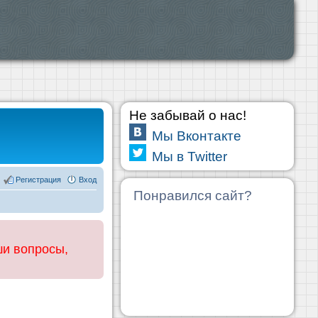
Не забывай о нас!
Мы Вконтакте
Мы в Twitter
Регистрация
Вход
Понравился сайт?
ши вопросы,