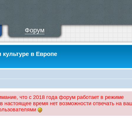
Форум
и культуре в Европе
ание, что с 2018 года форум работает в режиме
 в настоящее время нет возможности отвечать на ва
пользователями