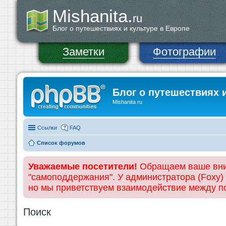
Mishanita.
ru
Блог о путешествиях и культуре в Европе
Заметки
Фотографии
Блог о путешествиях 
Mishanita.ru
Ссылки
FAQ
Список форумов
Уважаемые посетители!
Обращаем ваше вним
"самоподдержания". У администратора (Foxy)
но мы приветствуем взаимодействие между 
Поиск