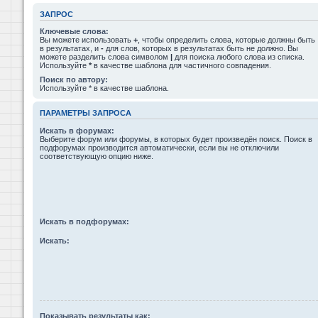
ЗАПРОС
Ключевые слова:
Вы можете использовать
+
, чтобы определить слова, которые должны быть
в результатах, и
-
для слов, которых в результатах быть не должно. Вы
можете разделить слова символом
|
для поиска любого слова из списка.
Используйте
*
в качестве шаблона для частичного совпадения.
Поиск по автору:
Используйте * в качестве шаблона.
ПАРАМЕТРЫ ЗАПРОСА
Искать в форумах:
Выберите форум или форумы, в которых будет произведён поиск. Поиск в
подфорумах производится автоматически, если вы не отключили
соответствующую опцию ниже.
Искать в подфорумах:
Искать:
Показывать результаты как: