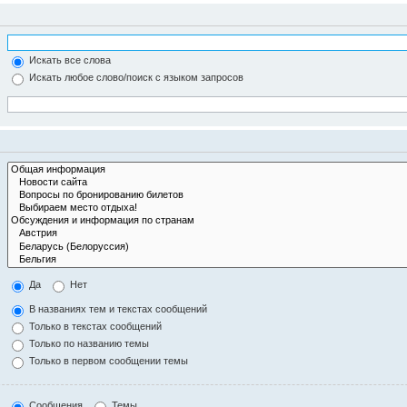
Искать все слова
Искать любое слово/поиск с языком запросов
Да
Нет
В названиях тем и текстах сообщений
Только в текстах сообщений
Только по названию темы
Только в первом сообщении темы
Сообщения
Темы